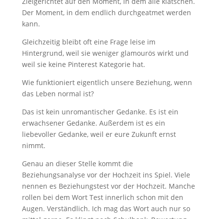
Zielgerichtet auf den Moment, in dem alle klatschen.
Der Moment, in dem endlich durchgeatmet werden
kann.
Gleichzeitig bleibt oft eine Frage leise im
Hintergrund, weil sie weniger glamourös wirkt und
weil sie keine Pinterest Kategorie hat.
Wie funktioniert eigentlich unsere Beziehung, wenn
das Leben normal ist?
Das ist kein unromantischer Gedanke. Es ist ein
erwachsener Gedanke. Außerdem ist es ein
liebevoller Gedanke, weil er eure Zukunft ernst
nimmt.
Genau an dieser Stelle kommt die
Beziehungsanalyse vor der Hochzeit ins Spiel. Viele
nennen es Beziehungstest vor der Hochzeit. Manche
rollen bei dem Wort Test innerlich schon mit den
Augen. Verständlich. Ich mag das Wort auch nur so