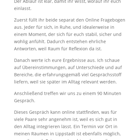
Der Ablauf ist klar, damit ihr wisst, worauf ihr euch
einlasst.
Zuerst füllt ihr beide separat den Online Fragebogen
aus. Jeder für sich, in Ruhe, und idealerweise in
einem Moment, der sich für euch stabil, sicher und
wohlig anfühlt. Dadurch entstehen ehrliche
Antworten, weil Raum für Reflexion da ist.
Danach werte ich eure Ergebnisse aus. Ich schaue
auf Übereinstimmungen, auf Unterschiede und auf
Bereiche, die erfahrungsgemäß viel Gesprächsstoff
liefern, weil sie später im Alltag relevant werden.
Anschließend treffen wir uns zu einem 90 Minuten
Gespräch.
Dieses Gespräch kann online stattfinden, was für
viele Paare sehr angenehm ist, weil es sich gut in
den Alltag integrieren lässt. Ein Termin vor Ort in
meinen Räumen in Lippstadt ist ebenfalls möglich,