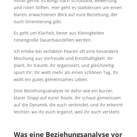
mittel gerne. Es klingt nach Schulbank, Bewertung
und roten Stiften. Hier geht es stattdessen um einen
klaren, erwachsenen Blick auf eure Beziehung, der
euch Orientierung gibt.
Es geht um Klarheit, bevor aus Kleinigkeiten
riesengroße Dauerbaustellen werden.
Ich erlebe bei verlobten Paaren oft eine besondere
Mischung aus Vorfreude und Ernsthaftigkeit. Ihr
plant, ihr träumt, ihr organisiert, und gleichzeitig
spürt ihr: Ihr wollt mehr als einen schönen Tag. Ihr
wollt ein gutes gemeinsames Leben.
Eine Beziehungsanalyse ist dafür wie ein kurzer,
klarer Stopp auf eurer Route. Ihr schaut gemeinsam
auf die Dynamik, die euch verbindet, und ihr erkennt
leichter, wo ihr euch ergänzt, weil ihr euch versteht.
Was eine Beziehungsanalyse vor