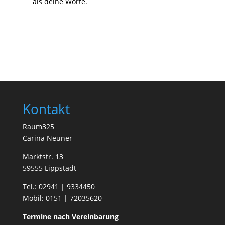
als deine Worte.
Kontakt
Raum325
Carina Neuner
Marktstr. 13
59555 Lippstadt
Tel.:
02941 | 9334450
Mobil:
0151 | 72035620
Termine nach Vereinbarung