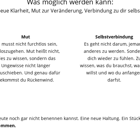
Was möglich werden kann:
eue Klarheit, Mut zur Veränderung, Verbindung zu dir selbs
Mut
Selbstverbindung
 musst nicht furchtlos sein,
Es geht nicht darum, jem
loszugehen. Mut heißt nicht,
anderes zu werden. Sond
les zu wissen, sondern das
dich wieder zu fühlen. Z
Ungewisse nicht länger
wissen, was du brauchst, wa
zuschieben. Und genau dafür
willst und wo du anfang
ekommst du Rückenwind.
darfst.
eute noch gar nicht benennen kannst. Eine neue Haltung. Ein Stück
kommen.