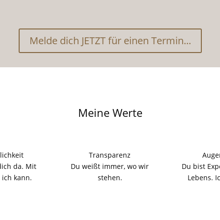
Melde dich JETZT für einen Termin...
Meine Werte
lichkeit
Transparenz
Auge
dich da. Mit
Du weißt immer, wo wir
Du bist Exp
 ich kann.
stehen.
Lebens. Ic