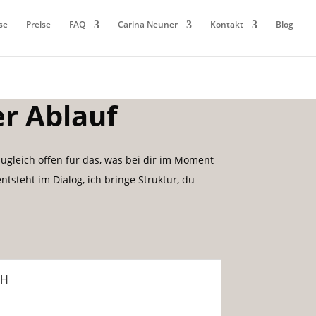
se
Preise
FAQ
Carina Neuner
Kontakt
Blog
r Ablauf
 zugleich offen für das, was bei dir im Moment
entsteht im Dialog, ich bringe Struktur, du
CH