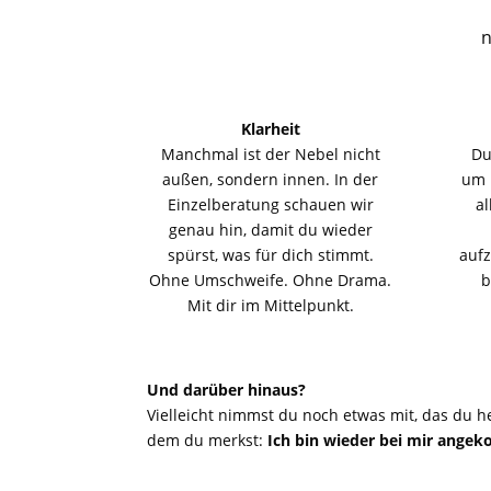
n
Klarheit
Manchmal ist der Nebel nicht
Du
außen, sondern innen. In der
um 
Einzelberatung schauen wir
al
genau hin, damit du wieder
spürst, was für dich stimmt.
auf
Ohne Umschweife. Ohne Drama.
b
Mit dir im Mittelpunkt.
Und darüber hinaus?
Vielleicht nimmst du noch etwas mit, das du h
dem du merkst:
Ich bin wieder bei mir ange