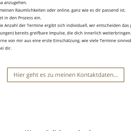
ma anzugehen.
 meinen Räumlichkeiten oder online, ganz wie es dir passend ist.
t in den Prozess ein.
ie Anzahl der Termine ergibt sich individuell, wir entscheiden da
ngen) bereits greifbare Impulse, die dich innerlich weiterbringen
erne von mir aus eine erste Einschätzung, wie viele Termine sinnvo
ei dir.
Hier geht es zu meinen Kontaktdaten...