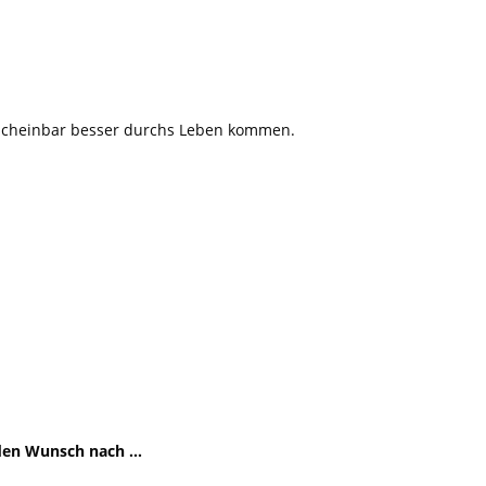
 scheinbar besser durchs Leben kommen.
 den Wunsch nach …