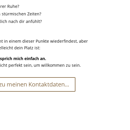
rer
Ruhe?
n
stürmischen
Zeiten?
lich
nach
dir
anfühlt?
ht in einem dieser Punkte wiederfindest, aber
lleicht dein Platz ist:
sprich mich einfach an.
cht perfekt sein, um willkommen zu sein.
 zu meinen Kontaktdaten...