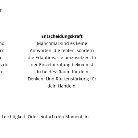
t.
Entscheidungskraft
and
Manchmal sind es keine
ern
Antworten, die fehlen, sondern
u
die Erlaubnis, sie umzusetzen. In
s du
der Einzelberatung bekommst
en
du beides: Raum für dein
Denken. Und Rückenstärkung für
dein Handeln.
 Leichtigkeit. Oder einfach den Moment, in