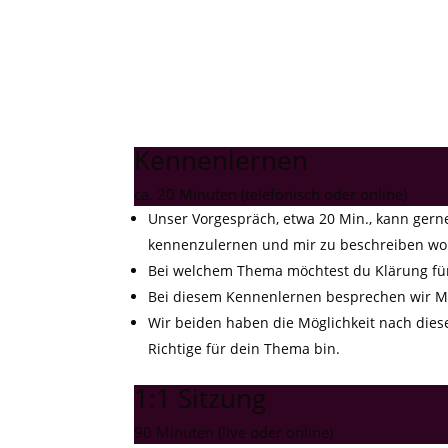
Kennenlernen
ca. 20 Minuten (telefonisch oder online)
Unser Vorgespräch, etwa 20 Min., kann gerne
kennenzulernen und mir zu beschreiben wor
Bei welchem Thema möchtest du Klärung für
Bei diesem Kennenlernen besprechen wir Mö
Wir beiden haben die Möglichkeit nach die
Richtige für dein Thema bin.
1:1 Sitzung
90 Minuten (live oder online)