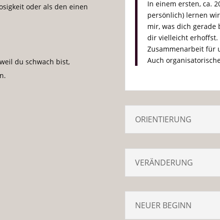
In einem ersten, ca. 
sigkeit oder als den einen
persönlich) lernen wi
mir, was dich gerade b
dir vielleicht erhoffs
Zusammenarbeit für u
Auch organisatorische
weil du schwach bist,
n.
ORIENTIERUNG
VERÄNDERUNG
NEUER BEGINN