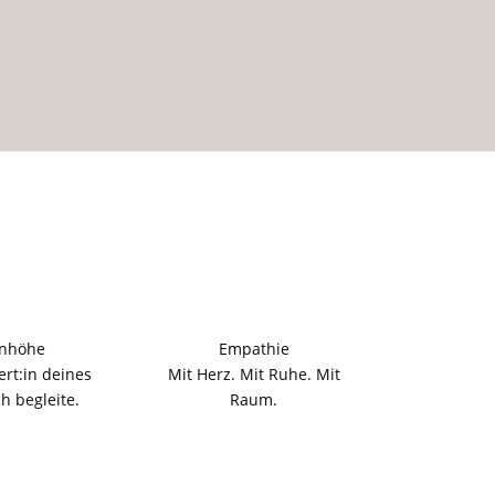
nhöhe
Empathie
ert:in deines
Mit Herz. Mit Ruhe. Mit
h begleite.
Raum.