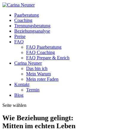
Paarberatung
Coaching
Trennungsberatung
Beziehungsanalyse
Preise
FAQ
FAQ Paarberatung
FAQ Coaching
FAQ Prepare & Enrich
Carina Neuner
Das bin ich
Mein Warum
Mein roter Faden
Kontakt
Termin
Blog
Seite wählen
Wie Beziehung gelingt:
Mitten im echten Leben