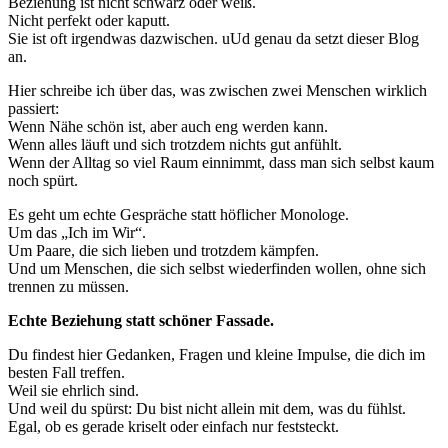
Beziehung ist nicht schwarz oder weiß.
Nicht perfekt oder kaputt.
Sie ist oft irgendwas dazwischen. uUd genau da setzt dieser Blog
an.
Hier schreibe ich über das, was zwischen zwei Menschen wirklich
passiert:
Wenn Nähe schön ist, aber auch eng werden kann.
Wenn alles läuft und sich trotzdem nichts gut anfühlt.
Wenn der Alltag so viel Raum einnimmt, dass man sich selbst kaum
noch spürt.
Es geht um echte Gespräche statt höflicher Monologe.
Um das „Ich im Wir“.
Um Paare, die sich lieben und trotzdem kämpfen.
Und um Menschen, die sich selbst wiederfinden wollen, ohne sich
trennen zu müssen.
Echte Beziehung statt schöner Fassade.
Du findest hier Gedanken, Fragen und kleine Impulse, die dich im
besten Fall treffen.
Weil sie ehrlich sind.
Und weil du spürst: Du bist nicht allein mit dem, was du fühlst.
Egal, ob es gerade kriselt oder einfach nur feststeckt.