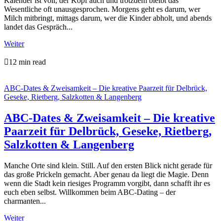
Kalender ist voll, der Kopf auch und trotzdem bleibt das
Wesentliche oft unausgesprochen. Morgens geht es darum, wer
Milch mitbringt, mittags darum, wer die Kinder abholt, und abends
landet das Gespräch...
Weiter

12 min read
ABC-Dates & Zweisamkeit – Die kreative Paarzeit für Delbrück,
Geseke, Rietberg, Salzkotten & Langenberg
ABC-Dates & Zweisamkeit – Die kreative
Paarzeit für Delbrück, Geseke, Rietberg,
Salzkotten & Langenberg
Manche Orte sind klein. Still. Auf den ersten Blick nicht gerade für
das große Prickeln gemacht. Aber genau da liegt die Magie. Denn
wenn die Stadt kein riesiges Programm vorgibt, dann schafft ihr es
euch eben selbst. Willkommen beim ABC-Dating – der
charmanten...
Weiter